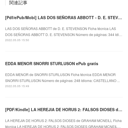
関連記事
[Pdf/ePub/Mobi] LAS DOS SEÑORAS ABBOTT - D. E. STEVENSON descargar ebook gratis
LAS DOS SEÑORAS ABBOTT de D. E. STEVENSON Ficha técnica LAS
DOS SEÑORAS ABBOTT D. E. STEVENSON Número de páginas: 344 Idi…
2022.05.05 15:50
EDDA MENOR SNORRI STURLUSON ePub gratis
EDDA MENOR de SNORRI STURLUSON Ficha técnica EDDA MENOR
SNORRI STURLUSON Número de páginas: 248 Idioma: CASTELLANO ...
2022.05.05 15:49
[PDF/Kindle] LA HEREJIA DE HORUS 2: FALSOS DIOSES descargar gratis
LA HEREJIA DE HORUS 2: FALSOS DIOSES de GRAHAM MCNEILL Ficha
técnica LA HEREJIA DE HORUS 2: FALSOS DIOSES GRAHAM MCNEIL…