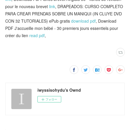
pour le nouveau brevet
link
, DRAPEADOS: CURSO COMPLETO
PARA CREAR PRENDAS SOBRE UN MANIQUI (IN CLUYE DVD
CON 32 TUTORIALES) ePub gratis
download pdf
, Download
PDF J'accueille mon bébé - 30 premiers jours essentiels pour
créer du lien
read pdf
,
iwyssisohydu's Ownd
フォロー